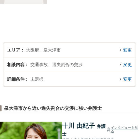
ける法律事務所を目指してお
ります。どのような小さなお
悩みでも、弁護士に依頼する
かどうかも含めて、まずはお
気軽にご相談ください。
エリア
大阪府、泉大津市
変更
相談内容
交通事故、過失割合の交渉
変更
詳細条件
未選択
変更
泉大津市から近い過失割合の交渉に強い弁護士
十川 由紀子
弁護
インタビューを見
る
士