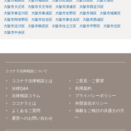
大阪市都島区
大阪市福島区
大阪市此花区
大阪市西区
大阪市港区
大阪市大正区
大阪市天王寺区
大阪市浪速区
大阪市西淀川区
大阪市東淀川区
大阪市東成区
大阪市生野区
大阪市旭区
大阪市城東区
大阪市阿倍野区
大阪市住吉区
大阪市東住吉区
大阪市西成区
大阪市淀川区
大阪市鶴見区
大阪市住之江区
大阪市平野区
大阪市北区
大阪市中央区
ココナラ法律相談について
ココナラ法律相談とは
ご意見・ご要望
法律Q&A
利用規約
法律相談コラム
プライバシーポリシー
ココナラとは
外部送信ポリシー
よくあるご質問
掲載をご検討の弁護士の方
へ
運営へのお問い合わせ