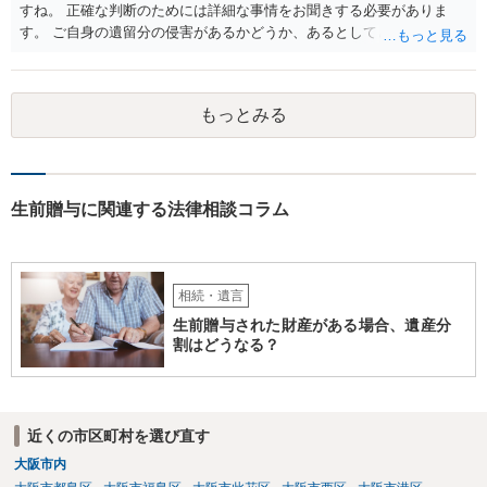
すね。 正確な判断のためには詳細な事情をお聞きする必要がありま
す。 ご自身の遺留分の侵害があるかどうか、あるとしてどの程度の金
額となるかを正確に把握されたいのであれば、一度お近くの弁護士に
相談されるのが良いと思います。
もっとみる
生前贈与に関連する法律相談コラム
相続・遺言
生前贈与された財産がある場合、遺産分
割はどうなる？
近くの市区町村を選び直す
大阪市内