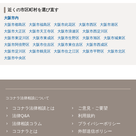
近くの市区町村を選び直す
大阪市内
大阪市都島区
大阪市福島区
大阪市此花区
大阪市西区
大阪市港区
大阪市大正区
大阪市天王寺区
大阪市浪速区
大阪市西淀川区
大阪市東淀川区
大阪市東成区
大阪市生野区
大阪市旭区
大阪市城東区
大阪市阿倍野区
大阪市住吉区
大阪市東住吉区
大阪市西成区
大阪市淀川区
大阪市鶴見区
大阪市住之江区
大阪市平野区
大阪市北区
大阪市中央区
ココナラ法律相談について
ココナラ法律相談とは
ご意見・ご要望
法律Q&A
利用規約
法律相談コラム
プライバシーポリシー
ココナラとは
外部送信ポリシー