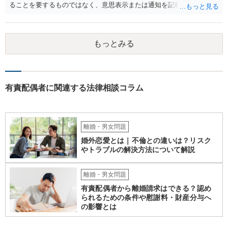
ることを要するものではなく、意思表示または通知を記載した書面
が、相手方のいわゆる支配圏内に置かれることをもって足りると考え
られます（最判昭和43年12月17日）。したがって、相手方の支配圏内
に入っていれば（郵便受けに投函するなど。実際には配達証明などを
もっとみる
つけたほうがよいでしょう。）、時効の完成猶予の効果を享受できる
と考えます。 その結果、催告の時効完成猶予期間の6か月の間に訴訟
提起をすることで請求が可能となります。
有責配偶者に関連する法律相談コラム
離婚・男女問題
婚外恋愛とは｜不倫との違いは？リスク
やトラブルの解決方法について解説
離婚・男女問題
有責配偶者から離婚請求はできる？認め
られるための条件や慰謝料・財産分与へ
の影響とは