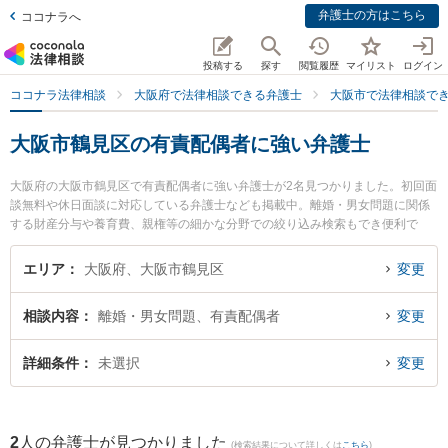
弁護士の方はこちら
ココナラへ
投稿する
探す
閲覧履歴
マイリスト
ログイン
ココナラ法律相談
大阪府で法律相談できる弁護士
大阪市で法律相談で
大阪市鶴見区の有責配偶者に強い弁護士
大阪府の大阪市鶴見区で有責配偶者に強い弁護士が2名見つかりました。初回面
談無料や休日面談に対応している弁護士なども掲載中。離婚・男女問題に関係
する財産分与や養育費、親権等の細かな分野での絞り込み検索もでき便利で
す。特に弁護士法人 大阪鶴見法律事務所の岸 秀行弁護士や弁護士法人ももとせ
放出法律事務所の土井 稜太弁護士のプロフィール情報や弁護士費用、強みなど
エリア
大阪府、大阪市鶴見区
変更
が注目されています。『大阪市鶴見区で土日や夜間に発生した有責配偶者のト
ラブルを今すぐに弁護士に相談したい』『有責配偶者のトラブル解決の実績豊
相談内容
離婚・男女問題、有責配偶者
変更
富な近くの弁護士を検索したい』『初回相談無料で有責配偶者を法律相談でき
る大阪市鶴見区内の弁護士に相談予約したい』などでお困りの相談者さんにお
すすめです。
詳細条件
未選択
変更
2
人の弁護士が見つかりました
(検索結果について詳しくは
こちら
)