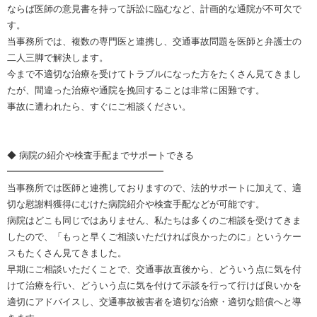
ならば医師の意見書を持って訴訟に臨むなど、計画的な通院が不可欠で
す。
当事務所では、複数の専門医と連携し、交通事故問題を医師と弁護士の
二人三脚で解決します。
今まで不適切な治療を受けてトラブルになった方をたくさん見てきまし
たが、間違った治療や通院を挽回することは非常に困難です。
事故に遭われたら、すぐにご相談ください。
◆ 病院の紹介や検査手配までサポートできる
━━━━━━━━━━━━━━━━━
当事務所では医師と連携しておりますので、法的サポートに加えて、適
切な慰謝料獲得にむけた病院紹介や検査手配などが可能です。
病院はどこも同じではありません、私たちは多くのご相談を受けてきま
したので、「もっと早くご相談いただければ良かったのに」というケー
スもたくさん見てきました。
早期にご相談いただくことで、交通事故直後から、どういう点に気を付
けて治療を行い、どういう点に気を付けて示談を行って行けば良いかを
適切にアドバイスし、交通事故被害者を適切な治療・適切な賠償へと導