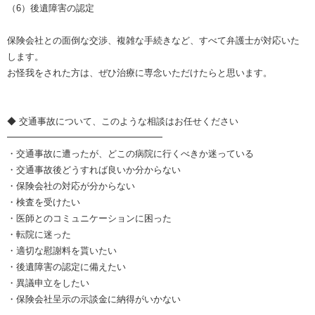
（6）後遺障害の認定
保険会社との面倒な交渉、複雑な手続きなど、すべて弁護士が対応いた
します。
お怪我をされた方は、ぜひ治療に専念いただけたらと思います。
◆ 交通事故について、このような相談はお任せください
━━━━━━━━━━━━━━━━━
・交通事故に遭ったが、どこの病院に行くべきか迷っている
・交通事故後どうすれば良いか分からない
・保険会社の対応が分からない
・検査を受けたい
・医師とのコミュニケーションに困った
・転院に迷った
・適切な慰謝料を貰いたい
・後遺障害の認定に備えたい
・異議申立をしたい
・保険会社呈示の示談金に納得がいかない