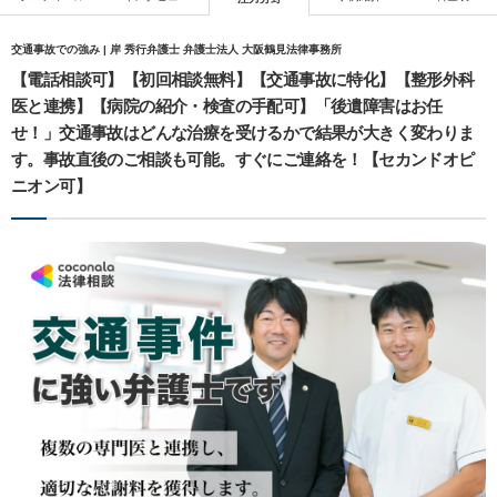
交通事故での強み | 岸 秀行弁護士 弁護士法人 大阪鶴見法律事務所
【電話相談可】【初回相談無料】【交通事故に特化】【整形外科
医と連携】【病院の紹介・検査の手配可】「後遺障害はお任
せ！」交通事故はどんな治療を受けるかで結果が大きく変わりま
す。事故直後のご相談も可能。すぐにご連絡を！【セカンドオピ
ニオン可】