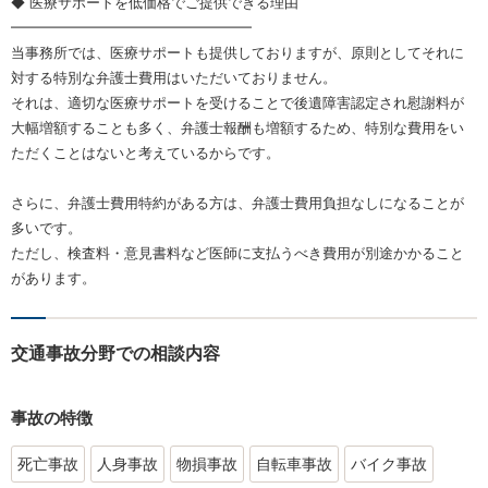
◆ 医療サポートを低価格でご提供できる理由
━━━━━━━━━━━━━━━━━
当事務所では、医療サポートも提供しておりますが、原則としてそれに
対する特別な弁護士費用はいただいておりません。
それは、適切な医療サポートを受けることで後遺障害認定され慰謝料が
大幅増額することも多く、弁護士報酬も増額するため、特別な費用をい
ただくことはないと考えているからです。
さらに、弁護士費用特約がある方は、弁護士費用負担なしになることが
多いです。
ただし、検査料・意見書料など医師に支払うべき費用が別途かかること
があります。
交通事故分野での相談内容
事故の特徴
死亡事故
人身事故
物損事故
自転車事故
バイク事故