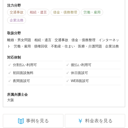
注力分野
交通事故
相続・遺言
借金・債務整理
労働・雇用
企業法務
取扱分野
離婚・男女問題
相続・遺言
交通事故
借金・債務整理
インターネッ
ト
労働・雇用
債権回収
不動産・住まい
医療・介護問題
企業法務
対応体制
分割払い利用可
後払い利用可
初回面談無料
休日面談可
夜間面談可
WEB面談可
所属弁護士会
大阪
￥
事例を見る
料金表を見る