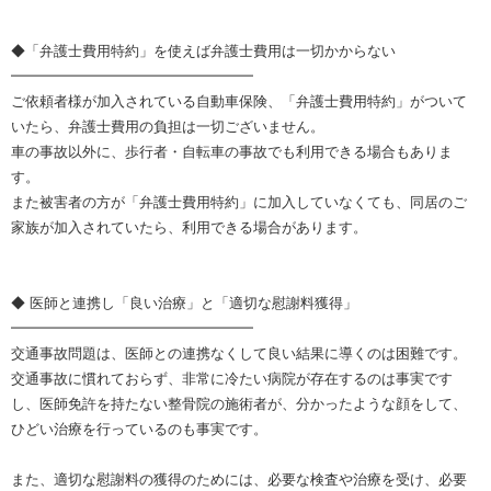
◆「弁護士費用特約」を使えば弁護士費用は一切かからない
━━━━━━━━━━━━━━━━━
ご依頼者様が加入されている自動車保険、「弁護士費用特約」がついて
いたら、弁護士費用の負担は一切ございません。
車の事故以外に、歩行者・自転車の事故でも利用できる場合もありま
す。
また被害者の方が「弁護士費用特約」に加入していなくても、同居のご
家族が加入されていたら、利用できる場合があります。
◆ 医師と連携し「良い治療」と「適切な慰謝料獲得」
━━━━━━━━━━━━━━━━━
交通事故問題は、医師との連携なくして良い結果に導くのは困難です。
交通事故に慣れておらず、非常に冷たい病院が存在するのは事実です
し、医師免許を持たない整骨院の施術者が、分かったような顔をして、
ひどい治療を行っているのも事実です。
また、適切な慰謝料の獲得のためには、必要な検査や治療を受け、必要