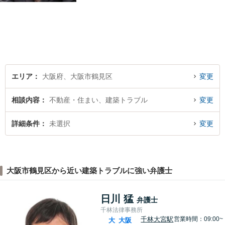
法律トラブルに巻き込まれた/
巻き込まれそうな方はお早め
にご相談ください。【労災事
故：9年前の事故でも数千万円
の賠償を獲得】
エリア
大阪府、大阪市鶴見区
変更
相談内容
不動産・住まい、建築トラブル
変更
詳細条件
未選択
変更
大阪市鶴見区から近い建築トラブルに強い弁護士
日川 猛
弁護士
千林法律事務所
千林大宮駅
営業時間：09:00~
大
大阪