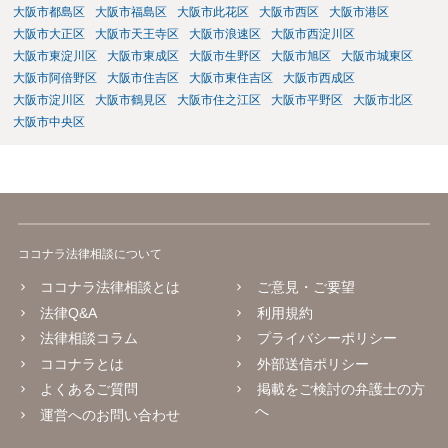
大阪市都島区
大阪市福島区
大阪市此花区
大阪市西区
大阪市港区
大阪市大正区
大阪市天王寺区
大阪市浪速区
大阪市西淀川区
大阪市東淀川区
大阪市東成区
大阪市生野区
大阪市旭区
大阪市城東区
大阪市阿倍野区
大阪市住吉区
大阪市東住吉区
大阪市西成区
大阪市淀川区
大阪市鶴見区
大阪市住之江区
大阪市平野区
大阪市北区
大阪市中央区
ココナラ法律相談について
ココナラ法律相談とは
ご意見・ご要望
法律Q&A
利用規約
法律相談コラム
プライバシーポリシー
ココナラとは
外部送信ポリシー
よくあるご質問
掲載をご検討の弁護士の方
へ
運営へのお問い合わせ