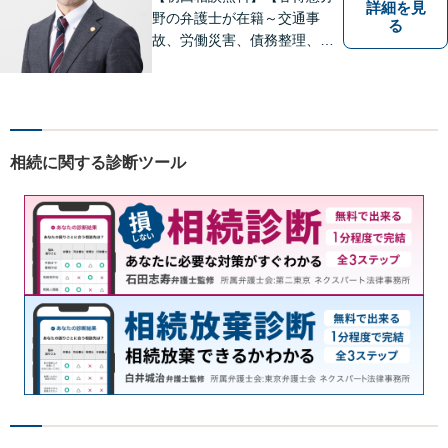
詳細を見
野の弁護士が在籍～交通事
る
故、労働災害、債務整理、相
続、企業法務、不動産】【明
確な費用】
相続に関する診断ツール