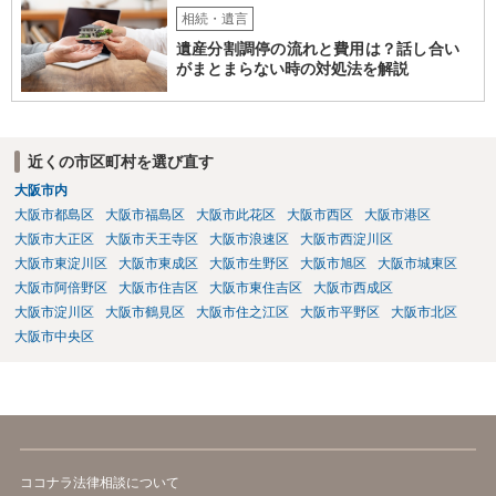
相続・遺言
遺産分割調停の流れと費用は？話し合い
がまとまらない時の対処法を解説
近くの市区町村を選び直す
大阪市内
大阪市都島区
大阪市福島区
大阪市此花区
大阪市西区
大阪市港区
大阪市大正区
大阪市天王寺区
大阪市浪速区
大阪市西淀川区
大阪市東淀川区
大阪市東成区
大阪市生野区
大阪市旭区
大阪市城東区
大阪市阿倍野区
大阪市住吉区
大阪市東住吉区
大阪市西成区
大阪市淀川区
大阪市鶴見区
大阪市住之江区
大阪市平野区
大阪市北区
大阪市中央区
ココナラ法律相談について