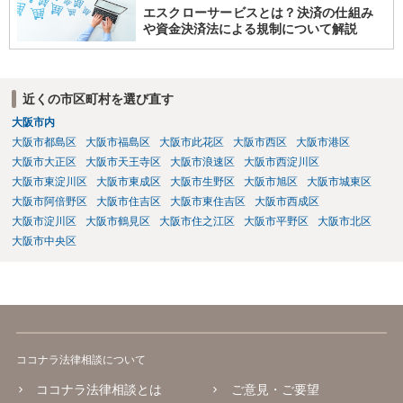
エスクローサービスとは？決済の仕組み
や資金決済法による規制について解説
近くの市区町村を選び直す
大阪市内
大阪市都島区
大阪市福島区
大阪市此花区
大阪市西区
大阪市港区
大阪市大正区
大阪市天王寺区
大阪市浪速区
大阪市西淀川区
大阪市東淀川区
大阪市東成区
大阪市生野区
大阪市旭区
大阪市城東区
大阪市阿倍野区
大阪市住吉区
大阪市東住吉区
大阪市西成区
大阪市淀川区
大阪市鶴見区
大阪市住之江区
大阪市平野区
大阪市北区
大阪市中央区
ココナラ法律相談について
ココナラ法律相談とは
ご意見・ご要望