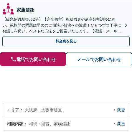
家族信託
【阪急伊丹駅徒歩2分】【完全個室】相続放棄や遺産分割調停に強
い。親族間の問題は早めのご相談が解決への近道！ひとつずつ丁寧に
お話しを伺い、ベストな方法をご提案いたします。【電話・メール相
談初回無料】【休日夜間対応可】【オンライン可能】
料金表を見る
電話でお問い合わせ
メールでお問い合わせ
エリア
大阪府、大阪市旭区
変更
相談内容
相続・遺言、家族信託
変更