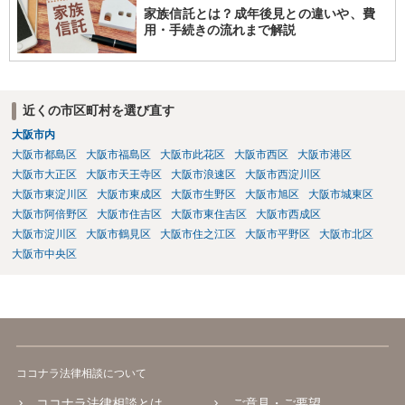
家族信託とは？成年後見との違いや、費
用・手続きの流れまで解説
近くの市区町村を選び直す
大阪市内
大阪市都島区
大阪市福島区
大阪市此花区
大阪市西区
大阪市港区
大阪市大正区
大阪市天王寺区
大阪市浪速区
大阪市西淀川区
大阪市東淀川区
大阪市東成区
大阪市生野区
大阪市旭区
大阪市城東区
大阪市阿倍野区
大阪市住吉区
大阪市東住吉区
大阪市西成区
大阪市淀川区
大阪市鶴見区
大阪市住之江区
大阪市平野区
大阪市北区
大阪市中央区
ココナラ法律相談について
ココナラ法律相談とは
ご意見・ご要望