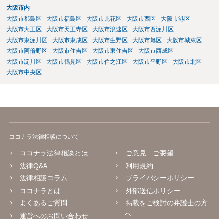
大阪市内
大阪市都島区
大阪市福島区
大阪市此花区
大阪市西区
大阪市港区
大阪市大正区
大阪市天王寺区
大阪市浪速区
大阪市西淀川区
大阪市東淀川区
大阪市東成区
大阪市生野区
大阪市旭区
大阪市城東区
大阪市阿倍野区
大阪市住吉区
大阪市東住吉区
大阪市西成区
大阪市淀川区
大阪市鶴見区
大阪市住之江区
大阪市平野区
大阪市北区
大阪市中央区
ココナラ法律相談について
ココナラ法律相談とは
ご意見・ご要望
法律Q&A
利用規約
法律相談コラム
プライバシーポリシー
ココナラとは
外部送信ポリシー
よくあるご質問
掲載をご検討の弁護士の方
へ
運営へのお問い合わせ