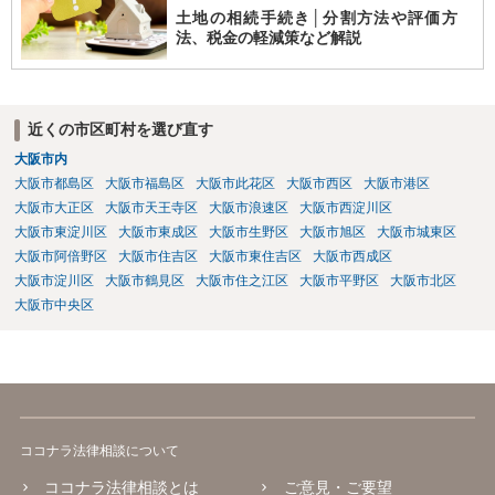
土地の相続手続き│分割方法や評価方
法、税金の軽減策など解説
近くの市区町村を選び直す
大阪市内
大阪市都島区
大阪市福島区
大阪市此花区
大阪市西区
大阪市港区
大阪市大正区
大阪市天王寺区
大阪市浪速区
大阪市西淀川区
大阪市東淀川区
大阪市東成区
大阪市生野区
大阪市旭区
大阪市城東区
大阪市阿倍野区
大阪市住吉区
大阪市東住吉区
大阪市西成区
大阪市淀川区
大阪市鶴見区
大阪市住之江区
大阪市平野区
大阪市北区
大阪市中央区
ココナラ法律相談について
ココナラ法律相談とは
ご意見・ご要望