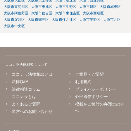
大阪市大正区
大阪市天王寺区
大阪市浪速区
大阪市西淀川区
大阪市東淀川区
大阪市東成区
大阪市生野区
大阪市旭区
大阪市城東区
大阪市阿倍野区
大阪市住吉区
大阪市東住吉区
大阪市西成区
大阪市淀川区
大阪市鶴見区
大阪市住之江区
大阪市平野区
大阪市北区
大阪市中央区
ココナラ法律相談について
ココナラ法律相談とは
ご意見・ご要望
法律Q&A
利用規約
法律相談コラム
プライバシーポリシー
ココナラとは
外部送信ポリシー
よくあるご質問
掲載をご検討の弁護士の方
へ
運営へのお問い合わせ