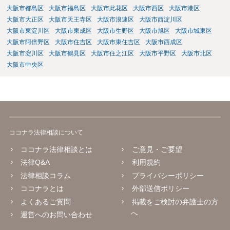
大阪市都島区
大阪市福島区
大阪市此花区
大阪市西区
大阪市港区
大阪市大正区
大阪市天王寺区
大阪市浪速区
大阪市西淀川区
大阪市東淀川区
大阪市東成区
大阪市生野区
大阪市旭区
大阪市城東区
大阪市阿倍野区
大阪市住吉区
大阪市東住吉区
大阪市西成区
大阪市淀川区
大阪市鶴見区
大阪市住之江区
大阪市平野区
大阪市北区
大阪市中央区
ココナラ法律相談について
ココナラ法律相談とは
ご意見・ご要望
法律Q&A
利用規約
法律相談コラム
プライバシーポリシー
ココナラとは
外部送信ポリシー
よくあるご質問
掲載をご検討の弁護士の方
へ
運営へのお問い合わせ