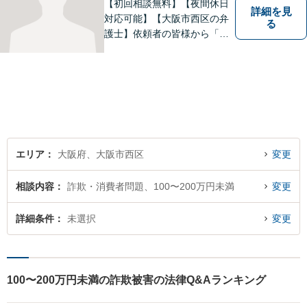
【初回相談無料】【夜間休日
詳細を見
対応可能】【大阪市西区の弁
る
護士】依頼者の皆様から「お
願いしてよかった」の声を頂
戴することを最大の喜びと考
えております。
エリア
大阪府、大阪市西区
変更
相談内容
詐欺・消費者問題、100〜200万円未満
変更
詳細条件
未選択
変更
100〜200万円未満の詐欺被害の法律Q&Aランキング