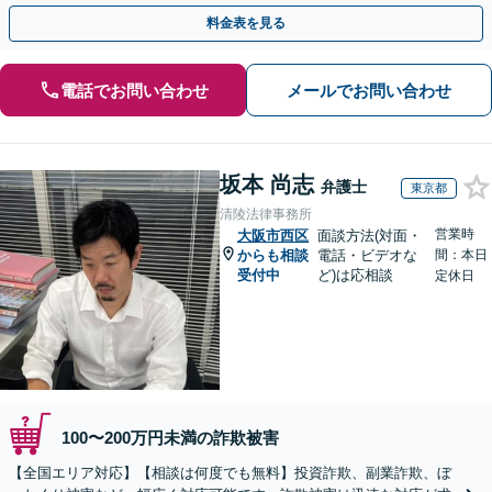
のみで解決も可能！
料金表を見る
電話でお問い合わせ
メールでお問い合わせ
坂本 尚志
弁護士
東京都
清陵法律事務所
営業時
大阪市西区
面談方法(対面・
からも相談
電話・ビデオな
間：本日
受付中
ど)は応相談
定休日
100〜200万円未満の詐欺被害
【全国エリア対応】【相談は何度でも無料】投資詐欺、副業詐欺、ぼ