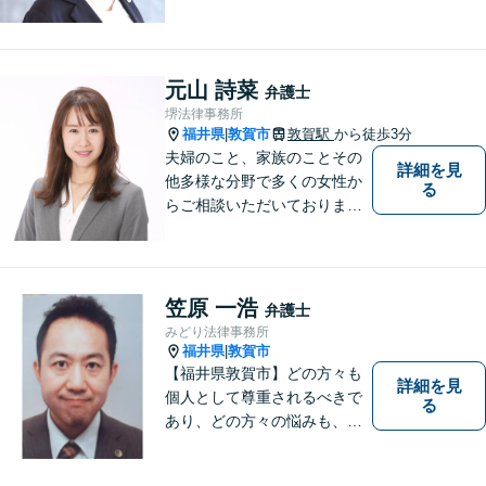
スします。交通事故、離婚や
不倫などの男女トラブルのほ
か、幅広い分野の豊富な解決
実績があります。まずはお気
元山 詩菜
弁護士
軽にお問い合わせください。
堺法律事務所
福井県
敦賀市
敦賀駅
から徒歩3分
|
夫婦のこと、家族のことその
詳細を見
他多様な分野で多くの女性か
る
らご相談いただいておりま
す。まずは、「少し聞いてみ
たい」という軽い気持ちでご
相談ください。法テラス利用
により3回まで無料相談対応可
笠原 一浩
弁護士
能です。利用条件はお問い合
みどり法律事務所
わせ下さい。
福井県
敦賀市
|
【福井県敦賀市】どの方々も
詳細を見
個人として尊重されるべきで
る
あり、どの方々の悩みも、そ
れぞれ丁寧に、かつ迅速に、
解決が図られる必要がありま