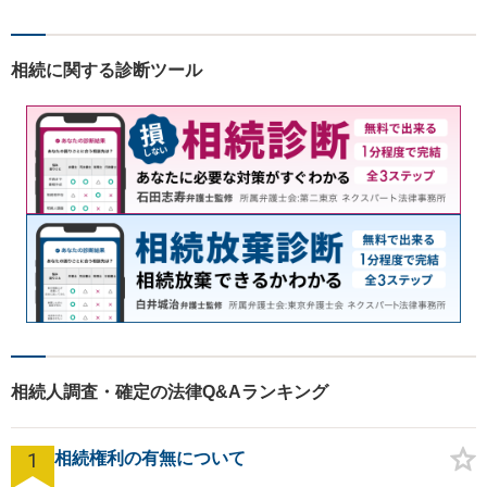
す。 また、言葉の壁や専門知
識の壁も越えて、解決が図ら
れる必要があります。
相続に関する診断ツール
相続人調査・確定の法律Q&Aランキング
1
相続権利の有無について