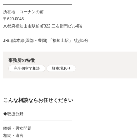
━━━━━━━━━━━━━━━━━
所在地 コーナンの前
〒620-0045
京都府福知山市駅前町322 三右衛門ビル4階
JR山陰本線(園部～豊岡) 「福知山駅」 徒歩3分
事務所の特徴
完全個室で相談
駐車場あり
こんな相談ならお任せください
◆取扱分野
━━━━━━━━━━━━━━━━━
離婚・男女問題
相続・遺言