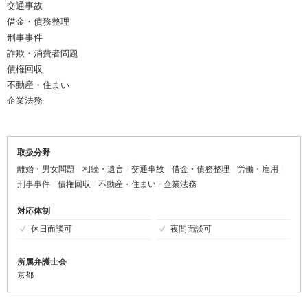
交通事故
借金・債務整理
刑事事件
詐欺・消費者問題
債権回収
不動産・住まい
企業法務
取扱分野
離婚・男女問題
相続・遺言
交通事故
借金・債務整理
労働・雇用
刑事事件
債権回収
不動産・住まい
企業法務
対応体制
休日面談可
夜間面談可
所属弁護士会
京都