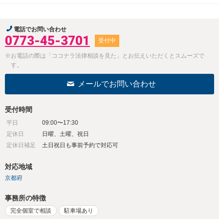
電話でお問い合わせ
0773-45-3701
受付中
※お電話の際は「ココナラ法律相談を見た」とお伝えいただくとスムーズで
す。
メールでお問い合わせ
受付時間
平日
09:00〜17:30
定休日
日曜、土曜、祝日
定休日補足
土日祝日も事前予約で対応可
対応地域
京都府
事務所の特徴
完全個室で相談
駐車場あり