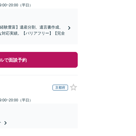
:00~20:00（平日）
の経験豊富】遺産分割、遺言書作成、
な対応実績。【バリアフリー】【完全
ルで面談予約
京都府
:00~20:00（平日）
ト