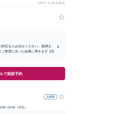
1件中 1-1件を表示
の対応ならお任せください。税理士、
りご希望に沿った結果に導きます【兵
ルで面談予約
兵庫県
:00~19:00（平日）