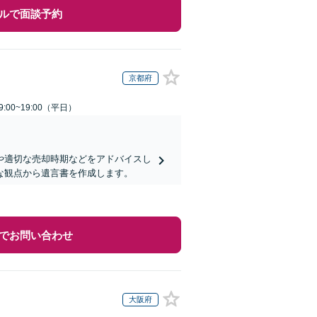
ルで面談予約
京都府
:00~19:00（平日）
や適切な売却時期などをアドバイスし
な観点から遺言書を作成します。
でお問い合わせ
大阪府