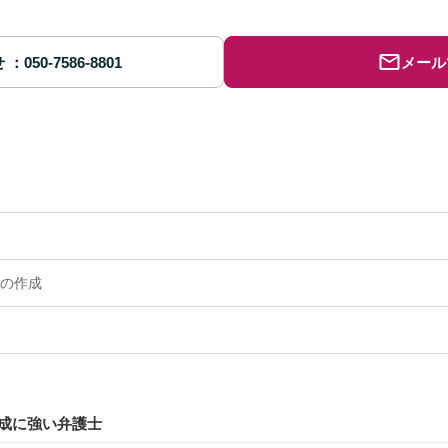
せ
メール
の作成
成に強い弁護士