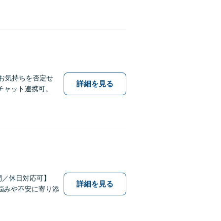
お気持ちを否定せ
詳細を見る
チャット連携可。
間／休日対応可】
詳細を見る
悩みや不安に寄り添