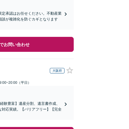
限定承認はお任せください。不動産業
相談が複雑化を防ぐカギとなります
でお問い合わせ
大阪府
:00~20:00（平日）
の経験豊富】遺産分割、遺言書作成、
な対応実績。【バリアフリー】【完全