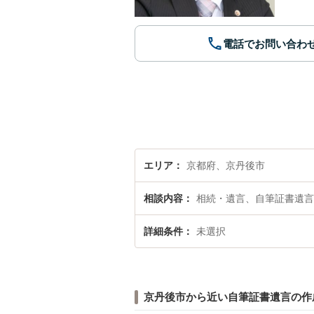
電話でお問い合わ
エリア
京都府、京丹後市
相談内容
相続・遺言、自筆証書遺言
詳細条件
未選択
京丹後市から近い自筆証書遺言の作