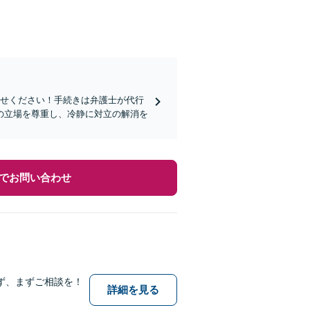
任せください！手続きは弁護士が代行
の立場を尊重し、冷静に対立の解消を
でお問い合わせ
ず、まずご相談を！
詳細を見る