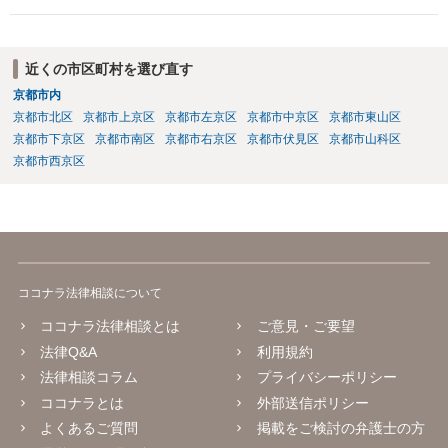
近くの市区町村を選び直す
京都市内
京都市北区
京都市上京区
京都市左京区
京都市中京区
京都市東山区
京都市下京区
京都市南区
京都市右京区
京都市伏見区
京都市山科区
京都市西京区
ココナラ法律相談について
ココナラ法律相談とは
ご意見・ご要望
法律Q&A
利用規約
法律相談コラム
プライバシーポリシー
ココナラとは
外部送信ポリシー
よくあるご質問
掲載をご検討の弁護士の方