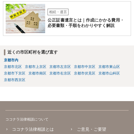
相続・遺言
公正証書遺言とは｜作成にかかる費用・
必要書類・手順をわかりやすく解説
近くの市区町村を選び直す
京都市内
京都市北区
京都市上京区
京都市左京区
京都市中京区
京都市東山区
京都市下京区
京都市南区
京都市右京区
京都市伏見区
京都市山科区
京都市西京区
ココナラ法律相談について
ココナラ法律相談とは
ご意見・ご要望