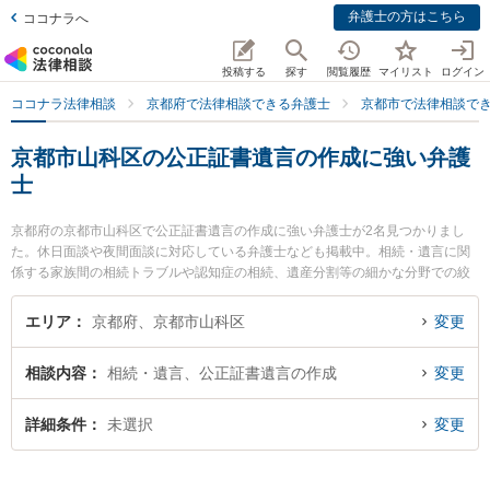
弁護士の方はこちら
ココナラへ
投稿する
探す
閲覧履歴
マイリスト
ログイン
ココナラ法律相談
京都府で法律相談できる弁護士
京都市で法律相談で
京都市山科区の公正証書遺言の作成に強い弁護
士
京都府の京都市山科区で公正証書遺言の作成に強い弁護士が2名見つかりまし
た。休日面談や夜間面談に対応している弁護士なども掲載中。相続・遺言に関
係する家族間の相続トラブルや認知症の相続、遺産分割等の細かな分野での絞
り込み検索もでき便利です。特に山科総合法律事務所の山田 博司弁護士や山科
総合法律事務所の樋口 俊介弁護士のプロフィール情報や弁護士費用、強みなど
エリア
京都府、京都市山科区
変更
が注目されています。『京都市山科区で土日や夜間に発生した公正証書遺言の
作成のトラブルを今すぐに弁護士に相談したい』『公正証書遺言の作成のトラ
相談内容
相続・遺言、公正証書遺言の作成
変更
ブル解決の実績豊富な近くの弁護士を検索したい』『初回相談無料で公正証書
遺言の作成を法律相談できる京都市山科区内の弁護士に相談予約したい』など
でお困りの相談者さんにおすすめです。
詳細条件
未選択
変更