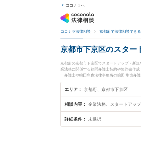
ココナラへ
ココナラ法律相談
京都府で法律相談できる
京都市下京区のスター
京都府の京都市下京区でスタートアップ・新規
業法務に関係する顧問弁護士契約や契約書作成
一弁護士や嶋田隼也法律事務所の嶋田 隼也弁
日や夜間に発生したスタートアップ・新規事業
『初回相談無料でスタートアップ・新規事業を
エリア
京都府、京都市下京区
相談内容
企業法務、スタートアップ
詳細条件
未選択