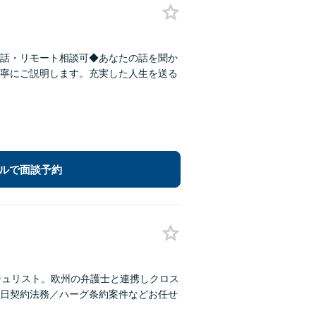
話・リモート相談可◆あなたの話を聞か
寧にご説明します。充実した人生を送る
ルで面談予約
ジュリスト。欧州の弁護士と連携しクロス
日契約法務／ハーグ条約案件などお任せ