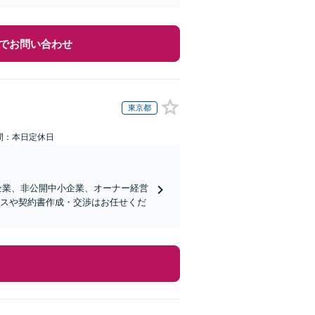
でお問い合わせ
東京都
間：本日定休日
企業、非公開中小企業、オーナー経営
ンスや契約書作成・交渉はお任せくだ