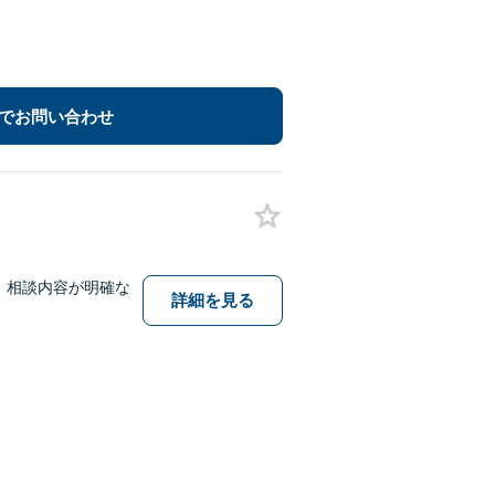
でお問い合わせ
。相談内容が明確な
詳細を見る