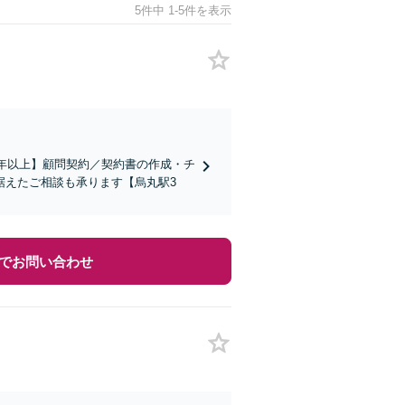
5件中 1-5件を表示
5年以上】顧問契約／契約書の作成・チ
据えたご相談も承ります【烏丸駅3
でお問い合わせ