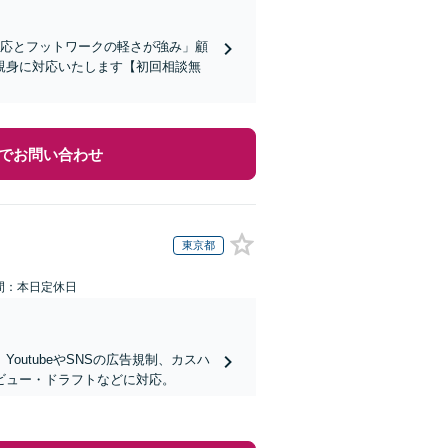
対応とフットワークの軽さが強み」顧
親身に対応いたします【初回相談無
でお問い合わせ
東京都
間：本日定休日
utubeやSNSの広告規制、カスハ
ビュー・ドラフトなどに対応。