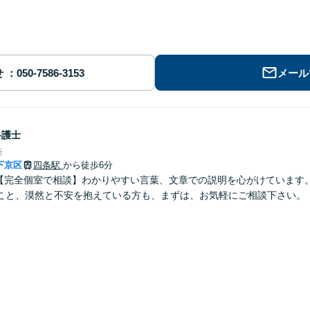
せ
メール
弁護士
所
下京区
四条駅
から徒歩6分
】【完全個室で相談】わかりやすい言葉、文章での説明を心がけています
こと、漠然と不安を抱えている方も、まずは、お気軽にご相談下さい。