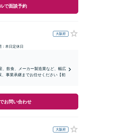
ルで面談予約
大阪府
間：本日定休日
動産、飲食、メーカー製造業など、幅広
収、事業承継までお任せください【初
でお問い合わせ
大阪府