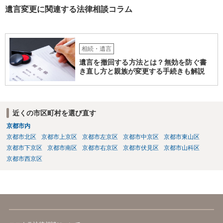
遺言変更に関連する法律相談コラム
相続・遺言
遺言を撤回する方法とは？無効を防ぐ書
き直し方と親族が変更する手続きも解説
近くの市区町村を選び直す
京都市内
京都市北区
京都市上京区
京都市左京区
京都市中京区
京都市東山区
京都市下京区
京都市南区
京都市右京区
京都市伏見区
京都市山科区
京都市西京区