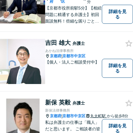
府
区
分
【京都市役所前駅5分】【相続
詳細を見
問題に精通する弁護士】初回
る
面談無料！些細な困りごと
も、素早く解決することでト
ラブル防止に。皆様のお困り
ごとに真摯に向き合い、問題
吉田 雄大
弁護士
解決へと導いてまいります。
あかね法律事務所
まずはご相談ください。
京都府
京都市中京区
|
【個人・法人ご相談受付中】
詳細を見
る
新保 英毅
弁護士
新保法律事務所
京都府
京都市中京区
丸太町駅
から徒歩8分
|
私は弁護士の仕事は「職人」
詳細を見
だと思います。 ご相談者の皆
る