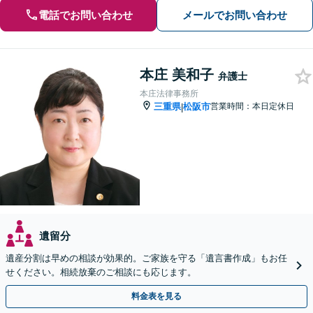
電話でお問い合わせ
メールでお問い合わせ
本庄 美和子
弁護士
本庄法律事務所
三重県
松阪市
営業時間：本日定休日
|
遺留分
遺産分割は早めの相談が効果的。ご家族を守る「遺言書作成」もお任
せください。相続放棄のご相談にも応じます。
料金表を見る