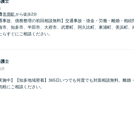
弁護士
所
常滑駅
から徒歩2分
通事故、債務整理の初回相談無料】交通事故・借金・労働・離婚・相続
海市、知多市、半田市、大府市、武豊町、阿久比町、東浦町、美浜町、
たらすぐにご相談ください。
弁護士
務所
実施中】【知多地域密着】365日いつでも何度でも対面相談無料。離婚
気軽にご相談ください。