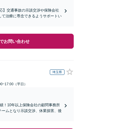
応】交通事故の示談交渉や保険会社
して治療に専念できるようサポートい
でお問い合わせ
埼玉県
0~17:00（平日）
実績！10年以上保険会社の顧問事務所
チームとなり示談交渉、休業損害、後