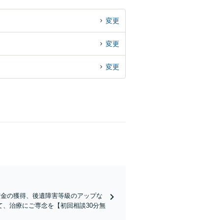
変更
変更
変更
償金の獲得、後遺障害等級のアップな
、治療にご専念を【初回相談30分無