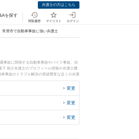
弁護士の方はこちら
&Aを探す
閲覧履歴
マイリスト
ログイン
常滑市で自動車事故に強い弁護士
交通事故に関係する自動車事故やバイク事故、自
森下 裕介弁護士のプロフィール情報や弁護士費
動車事故のトラブル解決の実績豊富な近くの弁護
におすすめです。
変更
変更
変更