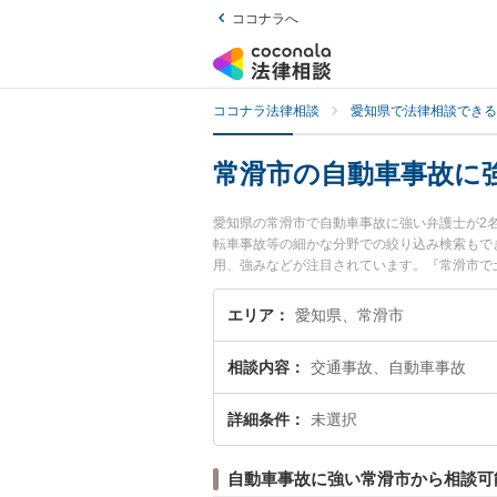
ココナラへ
ココナラ法律相談
愛知県で法律相談できる
常滑市の自動車事故に
愛知県の常滑市で自動車事故に強い弁護士が2
転車事故等の細かな分野での絞り込み検索もで
用、強みなどが注目されています。『常滑市で
士を検索したい』『初回相談無料で自動車事故
エリア
愛知県、常滑市
相談内容
交通事故、自動車事故
詳細条件
未選択
自動車事故に強い常滑市から相談可