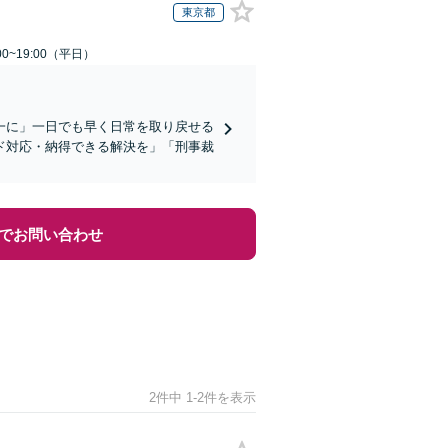
東京都
0~19:00（平日）
一に」一日でも早く日常を取り戻せる
ド対応・納得できる解決を」「刑事裁
でお問い合わせ
2件中 1-2件を表示