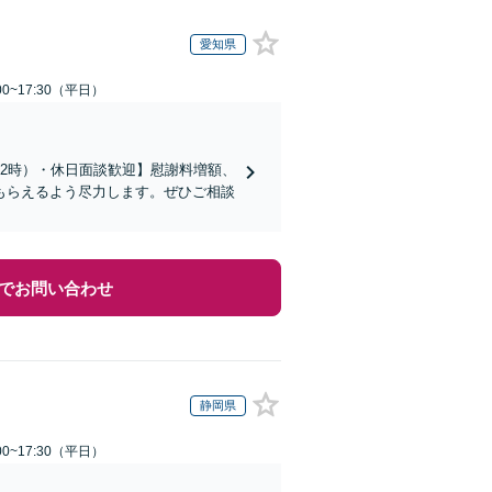
愛知県
0~17:30（平日）
2時）・休日面談歓迎】慰謝料増額、
もらえるよう尽力します。ぜひご相談
でお問い合わせ
静岡県
0~17:30（平日）