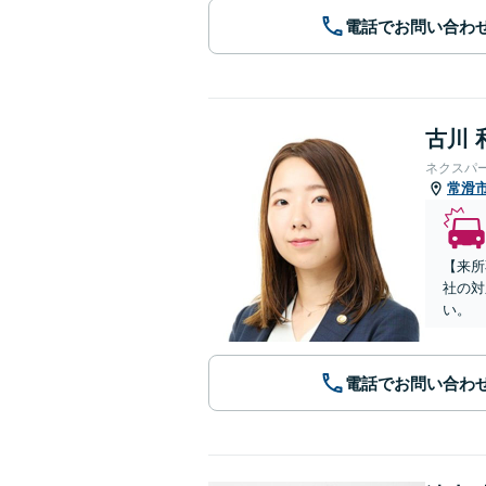
電話でお問い合わ
古川 
ネクスパ
常滑
【来所
社の対
い。
電話でお問い合わ