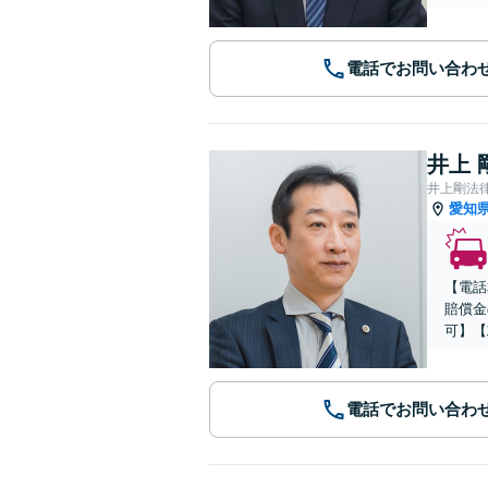
電話でお問い合わ
井上 
井上剛法
愛知
【電話
賠償金
可】【
電話でお問い合わ