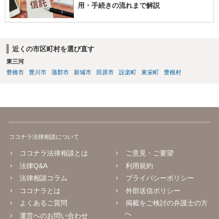
用・手続きの流れまで解説
近くの市区町村を選び直す
東三河
豊橋市
豊川市
蒲郡市
新城市
田原市
設楽町
東栄町
豊根村
ココナラ法律相談について
ココナラ法律相談とは
ご意見・ご要望
法律Q&A
利用規約
法律相談コラム
プライバシーポリシー
ココナラとは
外部送信ポリシー
よくあるご質問
掲載をご検討の弁護士の方
へ
運営へのお問い合わせ