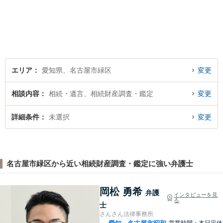
エリア
愛知県、名古屋市緑区
変更
相談内容
相続・遺言、相続財産調査・鑑定
変更
詳細条件
未選択
変更
名古屋市緑区から近い相続財産調査・鑑定に強い弁護士
岡松 勇希
弁護
インタビューを見
る
士
さんさん法律事務所
営業時間：本日定休