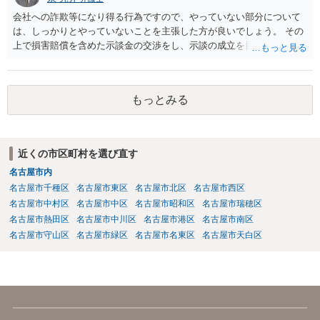
会社への詐欺等になり得る行為ですので、やっていない部分について
は、しっかりとやっていないことを主張した方が良いでしょう。 その
上で損害賠償を含めた示談金の交渉をし、示談の成立を目指す必要が
あるでしょう。
もっとみる
近くの市区町村を選び直す
名古屋市内
名古屋市千種区
名古屋市東区
名古屋市北区
名古屋市西区
名古屋市中村区
名古屋市中区
名古屋市昭和区
名古屋市瑞穂区
名古屋市熱田区
名古屋市中川区
名古屋市港区
名古屋市南区
名古屋市守山区
名古屋市緑区
名古屋市名東区
名古屋市天白区