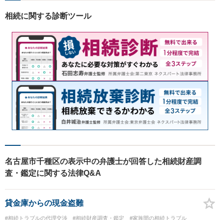
相続に関する診断ツール
名古屋市千種区の表示中の弁護士が回答した相続財産調
査・鑑定に関する法律Q&A
貸金庫からの現金盗難
#相続トラブルの代理交渉
#相続財産調査・鑑定
#家族間の相続トラブル