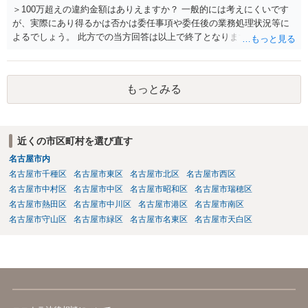
＞100万超えの違約金額はありえますか？ 一般的には考えにくいです
が、実際にあり得るかは否かは委任事項や委任後の業務処理状況等に
よるでしょう。 此方での当方回答は以上で終了となりますが、参考に
なりましたら幸いです。
もっとみる
近くの市区町村を選び直す
名古屋市内
名古屋市千種区
名古屋市東区
名古屋市北区
名古屋市西区
名古屋市中村区
名古屋市中区
名古屋市昭和区
名古屋市瑞穂区
名古屋市熱田区
名古屋市中川区
名古屋市港区
名古屋市南区
名古屋市守山区
名古屋市緑区
名古屋市名東区
名古屋市天白区