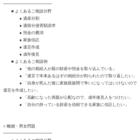
━━━━━━━━━━━━
■ よくあるご相談分野
● 遺産分割
● 遺留分侵害額請求
● 預金の費消
● 家族信託
● 遺言作成
● 成年後見
■ よくあるご相談例
● 「他の相続人が親の財産や預金を取り込んでいる」
● 「遺言で本来あるはずの相続分が削られたので取り返したい」
● 「自身が死んだ後に家族親族間で争いになってはいけないので
遺言を作成したい」
● 「高齢になった両親が心配なので、成年後見人をつけたい」
● 「自分の持っている財産を信頼できる家族に信託したい」
○ 離婚・男女問題
━━━━━━━━━━━━