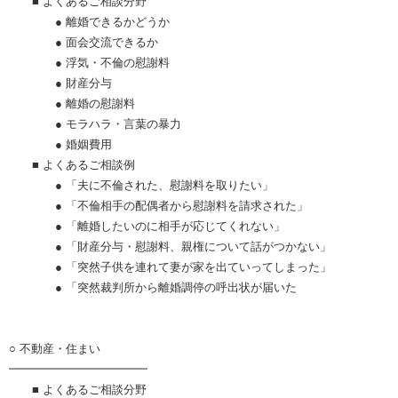
■ よくあるご相談分野
● 離婚できるかどうか
● 面会交流できるか
● 浮気・不倫の慰謝料
● 財産分与
● 離婚の慰謝料
● モラハラ・言葉の暴力
● 婚姻費用
■ よくあるご相談例
● 「夫に不倫された、慰謝料を取りたい」
● 「不倫相手の配偶者から慰謝料を請求された」
● 「離婚したいのに相手が応じてくれない」
● 「財産分与・慰謝料、親権について話がつかない」
● 「突然子供を連れて妻が家を出ていってしまった」
● 「突然裁判所から離婚調停の呼出状が届いた
○ 不動産・住まい
━━━━━━━━━━━━
■ よくあるご相談分野