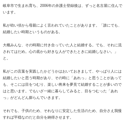
岐阜市で生まれ育ち、2006年の弁護士登録後は、ずっと名古屋に住んで
います。
私が幼い頃から母親によく言われていたことがあります。「誰にでも、
結婚したい時期というものがある。
大概みんな、その時期に付き合っていた人と結婚する。でも、それに流
されてはだめ。心の底から好きな人ができたときに結婚しなさい。」
と。
私がこの言葉を実践したかどうかはおいておきまして、やっぱり人には
結婚したいと思う時期があり、その時に「あれっ」と思うことがあって
も、そこには目をつむり、楽しい将来を夢見て結婚することが多いので
はと思います。でもいざ一緒に暮らしてみると、目をつむった「あれ
っ」がどんどん膨らんでいきます。
それでも、子供のため、それなりに安定した生活のため、自分さえ我慢
すれば平穏なのだと自分を納得させます。