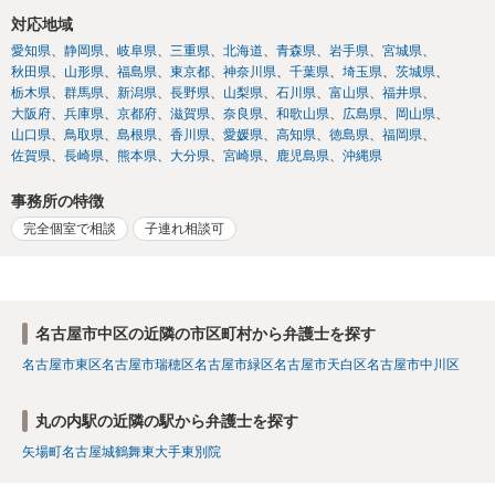
対応地域
愛知県
静岡県
岐阜県
三重県
北海道
青森県
岩手県
宮城県
秋田県
山形県
福島県
東京都
神奈川県
千葉県
埼玉県
茨城県
栃木県
群馬県
新潟県
長野県
山梨県
石川県
富山県
福井県
大阪府
兵庫県
京都府
滋賀県
奈良県
和歌山県
広島県
岡山県
山口県
鳥取県
島根県
香川県
愛媛県
高知県
徳島県
福岡県
佐賀県
長崎県
熊本県
大分県
宮崎県
鹿児島県
沖縄県
事務所の特徴
完全個室で相談
子連れ相談可
名古屋市中区の近隣の市区町村から弁護士を探す
名古屋市東区
名古屋市瑞穂区
名古屋市緑区
名古屋市天白区
名古屋市中川区
丸の内駅の近隣の駅から弁護士を探す
矢場町
名古屋城
鶴舞
東大手
東別院