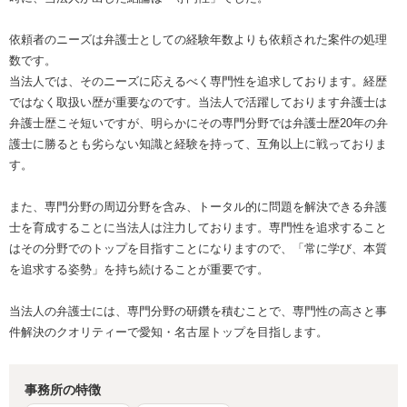
依頼者のニーズは弁護士としての経験年数よりも依頼された案件の処理
数です。
当法人では、そのニーズに応えるべく専門性を追求しております。経歴
ではなく取扱い歴が重要なのです。当法人で活躍しております弁護士は
弁護士歴こそ短いですが、明らかにその専門分野では弁護士歴20年の弁
護士に勝るとも劣らない知識と経験を持って、互角以上に戦っておりま
す。
また、専門分野の周辺分野を含み、トータル的に問題を解決できる弁護
士を育成することに当法人は注力しております。専門性を追求すること
はその分野でのトップを目指すことになりますので、「常に学び、本質
を追求する姿勢」を持ち続けることが重要です。
当法人の弁護士には、専門分野の研鑽を積むことで、専門性の高さと事
件解決のクオリティーで愛知・名古屋トップを目指します。
事務所の特徴