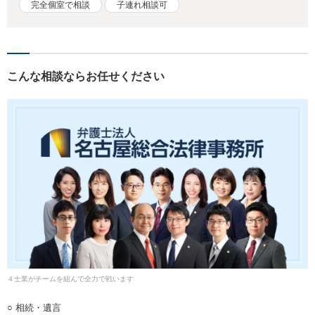
完全個室で相談
子連れ相談可
こんな相談ならお任せください
４士業がチームを組んで全力で戦います
○ 相続・遺言