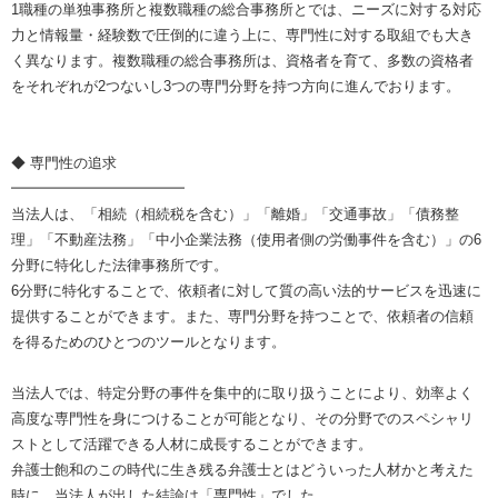
1職種の単独事務所と複数職種の総合事務所とでは、ニーズに対する対応
力と情報量・経験数で圧倒的に違う上に、専門性に対する取組でも大き
く異なります。複数職種の総合事務所は、資格者を育て、多数の資格者
をそれぞれが2つないし3つの専門分野を持つ方向に進んでおります。
◆ 専門性の追求
━━━━━━━━━━━━
当法人は、「相続（相続税を含む）」「離婚」「交通事故」「債務整
理」「不動産法務」「中小企業法務（使用者側の労働事件を含む）」の6
分野に特化した法律事務所です。
6分野に特化することで、依頼者に対して質の高い法的サービスを迅速に
提供することができます。また、専門分野を持つことで、依頼者の信頼
を得るためのひとつのツールとなります。
当法人では、特定分野の事件を集中的に取り扱うことにより、効率よく
高度な専門性を身につけることが可能となり、その分野でのスペシャリ
ストとして活躍できる人材に成長することができます。
弁護士飽和のこの時代に生き残る弁護士とはどういった人材かと考えた
時に、当法人が出した結論は「専門性」でした。