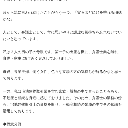
昔から親に言われ続けたことがもう一つ。「実るほどに頭を垂れる稲穂
かな」
人として、弁護士として、常に思いやりと謙虚な気持ちを忘れないでい
たいと思っています。
私は３人の男の子の母親です。第一子の出産を機に、弁護士業を離れ、
育児・家事に9年近く専念しておりました。
母親、専業主婦、働く女性、色々な立場の方の気持ちが解るかなと思っ
ております。
一方、私は宅地建物取引業を営む家族・親類の中で育ったこともあり、
不動産と相続を身近に感じておりました。そのため、弁護士の業務の傍
ら、宅地建物取引士の資格を取り、不動産相続の業務の中でその知識を
活用しております。
◆得意分野