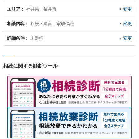
う。
エリア
福井県、福井市
変更
相談内容
相続・遺言、家族信託
変更
詳細条件
未選択
変更
相続に関する診断ツール