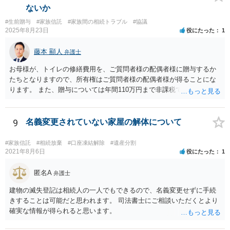
弁護士にご相談なさるとよいでしょう。
ないか
#生前贈与
#家族信託
#家族間の相続トラブル
#協議
2025年8月23日
役にたった
1
藤本 顯人
弁護士
お母様が、トイレの修繕費用を、ご質問者様の配偶者様に贈与するか
たちとなりますので、所有権はご質問者様の配偶者様が得ることにな
ります。 また、贈与については年間110万円まで非課税であり、トイ
レの修繕費であればこの枠内に収まると思います。
9
名義変更されていない家屋の解体について
#家族信託
#相続放棄
#口座凍結解除
#遺産分割
2021年8月6日
役にたった
1
匿名A
弁護士
建物の滅失登記は相続人の一人でもできるので、名義変更せずに手続
きすることは可能だと思われます。 司法書士にご相談いただくとより
確実な情報が得られると思います。