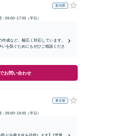
新潟県
：09:00~17:00（平日）
の作成など、幅広く対応しています。
争いを防ぐためにもぜひご相談くださ
でお問い合わせ
東京都
：09:00~19:00（平日）
の取り分最大化を目指します】1営業