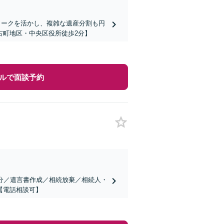
ワークを活かし、複雑な遺産分割も円
古町地区・中央区役所徒歩2分】
ルで面談予約
分／遺言書作成／相続放棄／相続人・
【電話相談可】