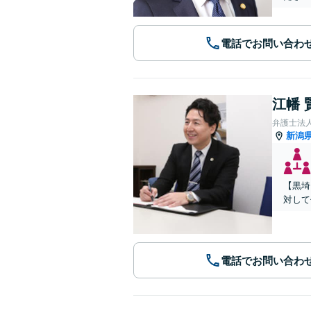
電話でお問い合わ
江幡 
弁護士法
新潟
【黒埼
対して
電話でお問い合わ