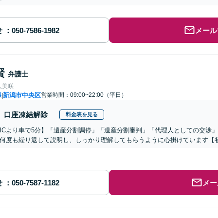
せ
メール
賢
弁護士
人美咲
県
新潟市中央区
営業時間：09:00~22:00（平日）
|
口座凍結解除
料金表を見る
ICより車で5分】「遺産分割調停」「遺産分割審判」「代理人としての交渉
何度も繰り返して説明し、しっかり理解してもらうように心掛けています【
せ
メー