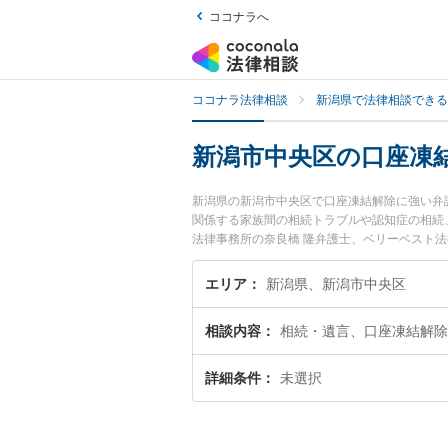
ココナラへ
ココナラ法律相談
新潟県で法律相談できる
新潟市中央区の口座凍
新潟県の新潟市中央区で口座凍結解除に強い弁
関係する家族間の相続トラブルや認知症の相続
法律事務所の奈良橋 隆弁護士、ベリーベスト
や夜間に発生した口座凍結解除のトラブルを今
除を法律相談できる新潟市中央区内の弁護士に
エリア
新潟県、新潟市中央区
相談内容
相続・遺言、口座凍結解除
詳細条件
未選択