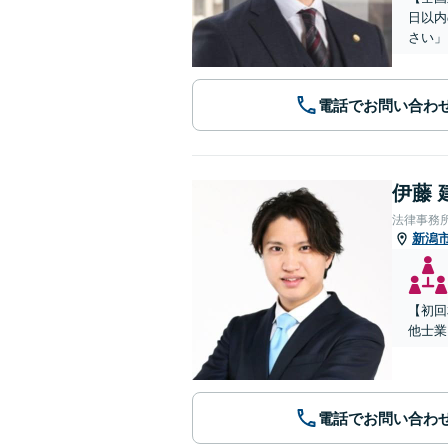
日以内
さい」
電話でお問い合わ
伊藤 
法律事務所
新潟
【初回
他士業
電話でお問い合わ