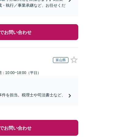
成・執行／事業承継など、お任せくだ
でお問い合わせ
富山県
：10:00~18:00（平日）
事件を担当。税理士や司法書士など、
でお問い合わせ