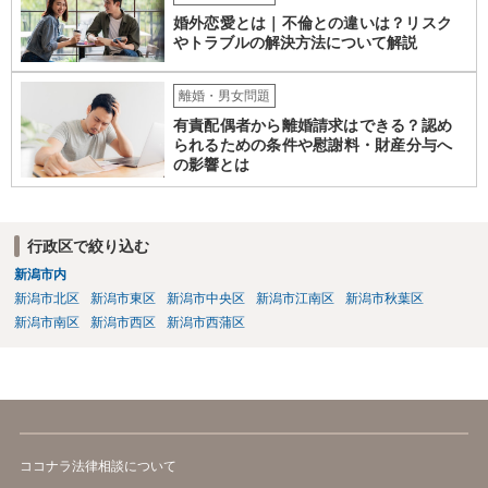
婚外恋愛とは｜不倫との違いは？リスク
やトラブルの解決方法について解説
離婚・男女問題
有責配偶者から離婚請求はできる？認め
られるための条件や慰謝料・財産分与へ
の影響とは
行政区で絞り込む
新潟市内
新潟市北区
新潟市東区
新潟市中央区
新潟市江南区
新潟市秋葉区
新潟市南区
新潟市西区
新潟市西蒲区
ココナラ法律相談について