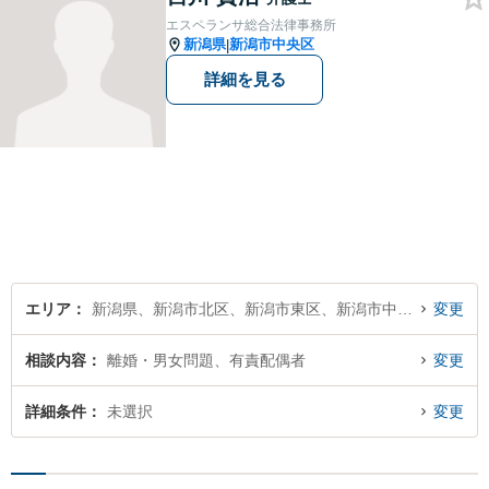
す。お気軽にご相談ください
エスペランサ総合法律事務所
【子連れ相談可】
新潟県
新潟市中央区
|
詳細を見る
エリア
新潟県、新潟市北区、新潟市東区、新潟市中央区、新潟市江南区、新潟市秋葉区、新潟市南区、新潟市西区、新潟市西蒲区
変更
相談内容
離婚・男女問題、有責配偶者
変更
詳細条件
未選択
変更