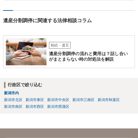
選任したのか 即ち、復代理人の選任は有効なのかという問題もあ
ると思います。
遺産分割調停に関連する法律相談コラム
相続・遺言
遺産分割調停の流れと費用は？話し合い
がまとまらない時の対処法を解説
行政区で絞り込む
新潟市内
新潟市北区
新潟市東区
新潟市中央区
新潟市江南区
新潟市秋葉区
新潟市南区
新潟市西区
新潟市西蒲区