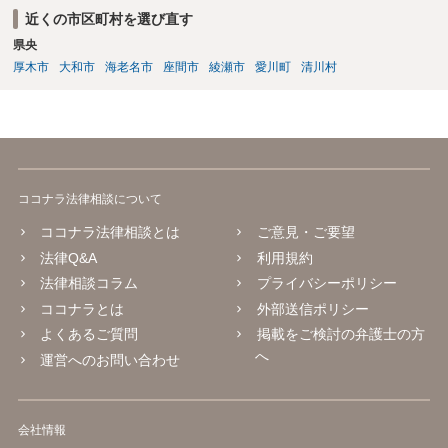
近くの市区町村を選び直す
県央
厚木市
大和市
海老名市
座間市
綾瀬市
愛川町
清川村
ココナラ法律相談について
ココナラ法律相談とは
ご意見・ご要望
法律Q&A
利用規約
法律相談コラム
プライバシーポリシー
ココナラとは
外部送信ポリシー
よくあるご質問
掲載をご検討の弁護士の方
へ
運営へのお問い合わせ
会社情報