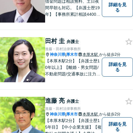
借金問題は相談無料、土日夜
詳細を見
間早朝も対応。【弁護士歴19
る
年】【事務所累計相談4400件
突破】民事裁判／家事調停・
審判／債務整理／法人破産／
相続／不貞トラブル／離婚／
田村 圭
男女問題
弁護士
進藤・田村法律事務所
神奈川県
厚木市
本厚木駅
から徒歩2分
|
【本厚木駅2分】【弁護士歴1
詳細を見
0年以上】【離婚・男女問題/
る
不動産問題/交通事故に注力】
わかりやすい説明と迅速・誠
実対応を心がけています。最
善の解決策をご提供できるよ
進藤 亮
う、全力でサポートします。
弁護士
進藤・田村法律事務所
神奈川県
厚木市
本厚木駅
から徒歩2分
|
【本厚木駅2分】【弁護士歴1
詳細を見
5年目】【中小企業支援】【複
る