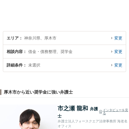
エリア
神奈川県、厚木市
変更
相談内容
借金・債務整理、奨学金
変更
詳細条件
未選択
変更
厚木市から近い奨学金に強い弁護士
市之瀬 龍和
弁護
インタビューを見
る
士
弁護士法人フォースクエア法律事務所 海老名
オフィス