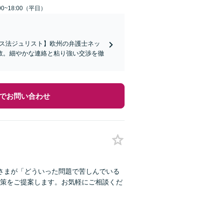
0~18:00（平日）
イス法ジュリスト】欧州の弁護士ネッ
数。細やかな連絡と粘り強い交渉を徹
でお問い合わせ
さまが「どういった問題で苦しんでいる
策をご提案します。お気軽にご相談くだ