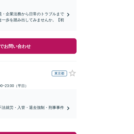
題・企業法務から日常のトラブルまで
は一歩を踏み出してみませんか。【初
でお問い合わせ
東京都
0~23:00（平日）
不法就労・入管・退去強制・刑事事件