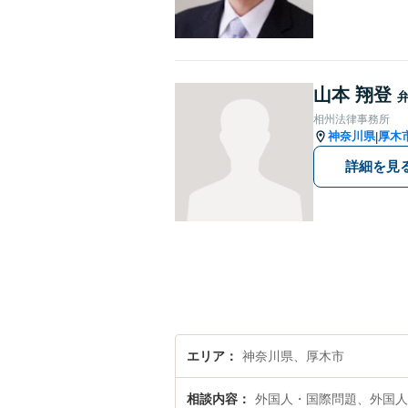
山本 翔登
相州法律事務所
神奈川県
厚木
|
詳細を見
エリア
神奈川県、厚木市
相談内容
外国人・国際問題、外国人