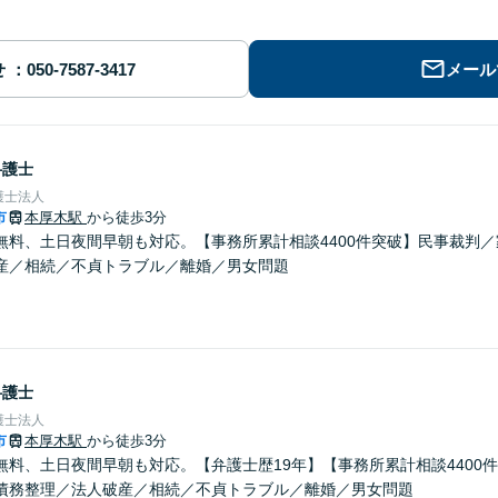
せ
メール
弁護士
護士法人
市
本厚木駅
から徒歩3分
無料、土日夜間早朝も対応。【事務所累計相談4400件突破】民事裁判
産／相続／不貞トラブル／離婚／男女問題
弁護士
護士法人
市
本厚木駅
から徒歩3分
無料、土日夜間早朝も対応。【弁護士歴19年】【事務所累計相談4400
債務整理／法人破産／相続／不貞トラブル／離婚／男女問題