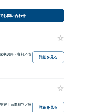
でお問い合わせ
／家事調停・審判／債
詳細を見る
件突破】民事裁判／家
詳細を見る