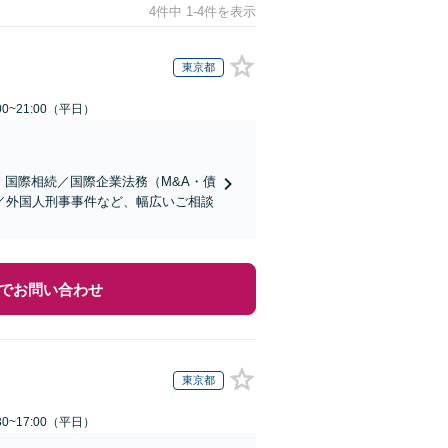
4件中 1-4件を表示
東京都
0~21:00（平日）
】国際相続／国際企業法務（M&A・債
／外国人刑事事件など、幅広いご相談
でお問い合わせ
東京都
0~17:00（平日）