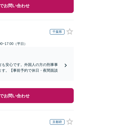
でお問い合わせ
千葉県
0~17:00（平日）
方も安心です。外国人の方の刑事事
ます。【事前予約で休日・夜間面談
でお問い合わせ
京都府