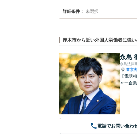
詳細条件
未選択
厚木市から近い外国人労働者に強い
永島 
永島法律
東京
【電話相
ャー企業
電話でお問い合わ