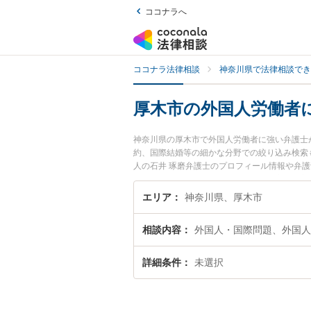
ココナラへ
ココナラ法律相談
神奈川県で法律相談でき
厚木市の外国人労働者
神奈川県の厚木市で外国人労働者に強い弁護士
約、国際結婚等の細かな分野での絞り込み検索
人の石井 琢磨弁護士のプロフィール情報や弁
い』『外国人労働者のトラブル解決の実績豊富
の相談者さんにおすすめです。
エリア
神奈川県、厚木市
相談内容
外国人・国際問題、外国人
詳細条件
未選択