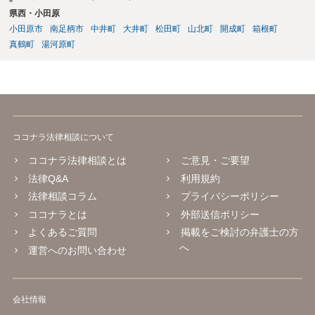
県西・小田原
小田原市
南足柄市
中井町
大井町
松田町
山北町
開成町
箱根町
真鶴町
湯河原町
ココナラ法律相談について
ココナラ法律相談とは
ご意見・ご要望
法律Q&A
利用規約
法律相談コラム
プライバシーポリシー
ココナラとは
外部送信ポリシー
よくあるご質問
掲載をご検討の弁護士の方
へ
運営へのお問い合わせ
会社情報