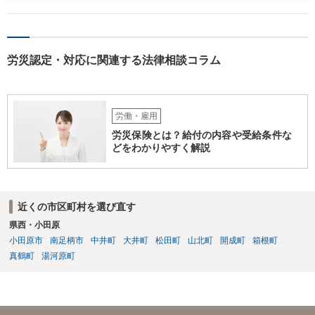
思います
労災認定・対応に関連する法律相談コラム
労働・雇用
労災保険とは？給付の内容や受給条件な
どをわかりやすく解説
近くの市区町村を選び直す
県西・小田原
小田原市
南足柄市
中井町
大井町
松田町
山北町
開成町
箱根町
真鶴町
湯河原町