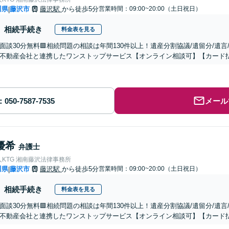
川県
藤沢市
藤沢駅
から徒歩5分
営業時間：09:00~20:00（土日祝日）
|
相続手続き
料金表を見る
面談30分無料🟩相続問題の相談は年間130件以上！遺産分割協議/遺留分/遺
不動産会社と連携したワンストップサービス【オンライン相談可】【カード
メール
優希
弁護士
KTG 湘南藤沢法律事務所
川県
藤沢市
藤沢駅
から徒歩5分
営業時間：09:00~20:00（土日祝日）
|
相続手続き
料金表を見る
面談30分無料🟩相続問題の相談は年間130件以上！遺産分割協議/遺留分/遺
不動産会社と連携したワンストップサービス【オンライン相談可】【カード