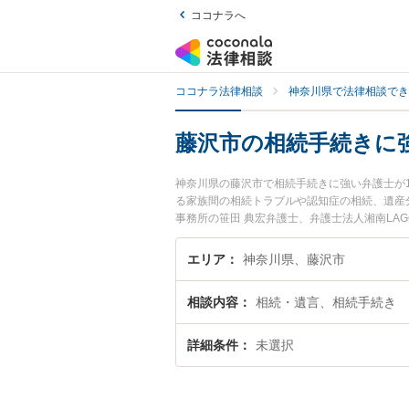
ココナラへ
ココナラ法律相談
神奈川県で法律相談でき
藤沢市の相続手続きに
神奈川県の藤沢市で相続手続きに強い弁護士が
る家族間の相続トラブルや認知症の相続、遺産分
事務所の笹田 典宏弁護士、弁護士法人湘南LA
続きのトラブルを今すぐに弁護士に相談したい
弁護士に相談予約したい』などでお困りの相談
エリア
神奈川県、藤沢市
相談内容
相続・遺言、相続手続き
詳細条件
未選択