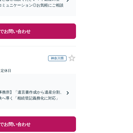
コミュニケーション◎お気軽にご相談
でお問い合わせ
神奈川県
日定休日
事務所】「遺言書作成から遺産分割、
決へ導く「相続登記義務化に対応」
でお問い合わせ