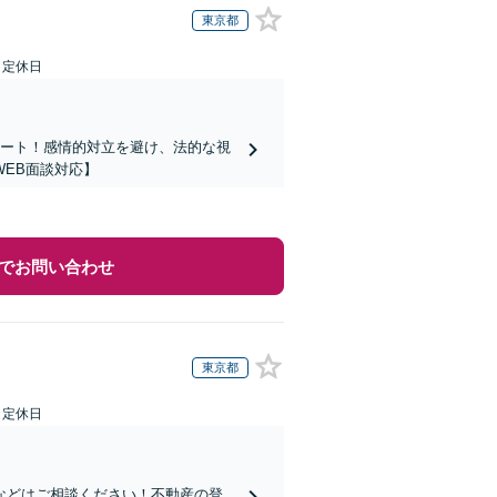
東京都
日定休日
ポート！感情的対立を避け、法的な視
EB面談対応】
でお問い合わせ
東京都
日定休日
などはご相談ください！不動産の登