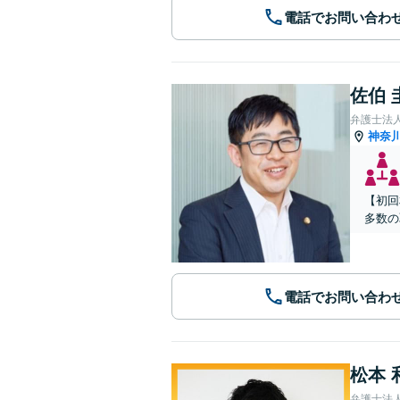
電話でお問い合わ
佐伯 
弁護士法
神奈
【初回
多数の
電話でお問い合わ
松本 
弁護士法人