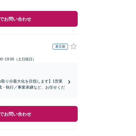
でお問い合わせ
東京都
00~19:00（土日祝日）
の取り分最大化を目指します】1営業
成・執行／事業承継など、お任せくだ
でお問い合わせ