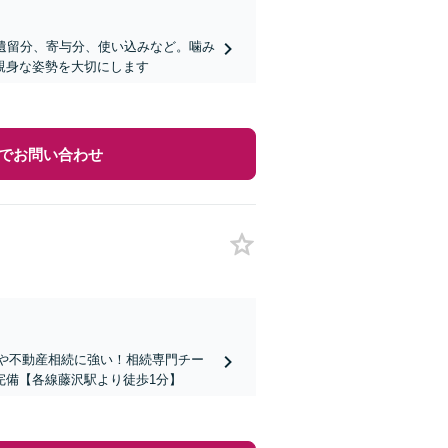
遺留分、寄与分、使い込みなど。噛み
親身な姿勢を大切にします
でお問い合わせ
題や不動産相続に強い！相続専門チー
完備【各線藤沢駅より徒歩1分】