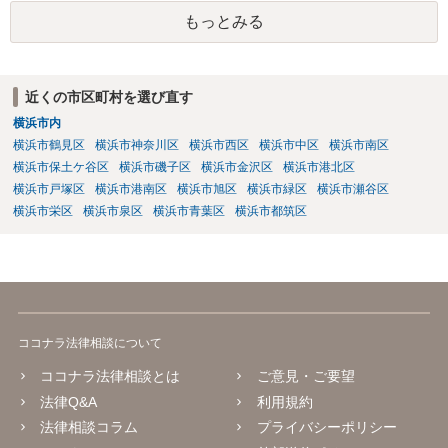
もっとみる
近くの市区町村を選び直す
横浜市内
横浜市鶴見区
横浜市神奈川区
横浜市西区
横浜市中区
横浜市南区
横浜市保土ケ谷区
横浜市磯子区
横浜市金沢区
横浜市港北区
横浜市戸塚区
横浜市港南区
横浜市旭区
横浜市緑区
横浜市瀬谷区
横浜市栄区
横浜市泉区
横浜市青葉区
横浜市都筑区
ココナラ法律相談について
ココナラ法律相談とは
ご意見・ご要望
法律Q&A
利用規約
法律相談コラム
プライバシーポリシー