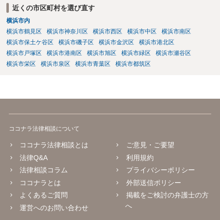
近くの市区町村を選び直す
横浜市内
横浜市鶴見区
横浜市神奈川区
横浜市西区
横浜市中区
横浜市南区
横浜市保土ケ谷区
横浜市磯子区
横浜市金沢区
横浜市港北区
横浜市戸塚区
横浜市港南区
横浜市旭区
横浜市緑区
横浜市瀬谷区
横浜市栄区
横浜市泉区
横浜市青葉区
横浜市都筑区
ココナラ法律相談について
ココナラ法律相談とは
ご意見・ご要望
法律Q&A
利用規約
法律相談コラム
プライバシーポリシー
ココナラとは
外部送信ポリシー
よくあるご質問
掲載をご検討の弁護士の方
へ
運営へのお問い合わせ