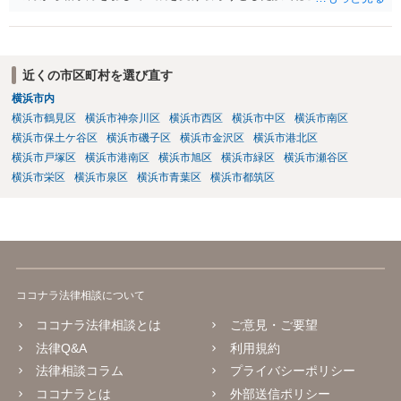
で、詐欺罪が 成立する余地はないと考えます。 以上ご参考までに。
近くの市区町村を選び直す
横浜市内
横浜市鶴見区
横浜市神奈川区
横浜市西区
横浜市中区
横浜市南区
横浜市保土ケ谷区
横浜市磯子区
横浜市金沢区
横浜市港北区
横浜市戸塚区
横浜市港南区
横浜市旭区
横浜市緑区
横浜市瀬谷区
横浜市栄区
横浜市泉区
横浜市青葉区
横浜市都筑区
ココナラ法律相談について
ココナラ法律相談とは
ご意見・ご要望
法律Q&A
利用規約
法律相談コラム
プライバシーポリシー
ココナラとは
外部送信ポリシー