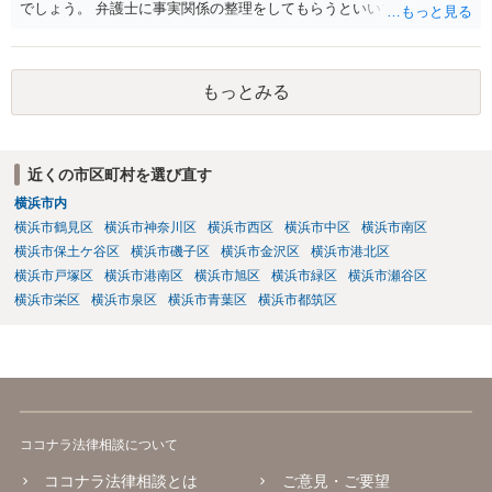
でしょう。 弁護士に事実関係の整理をしてもらうといいでしょう。
もっとみる
近くの市区町村を選び直す
横浜市内
横浜市鶴見区
横浜市神奈川区
横浜市西区
横浜市中区
横浜市南区
横浜市保土ケ谷区
横浜市磯子区
横浜市金沢区
横浜市港北区
横浜市戸塚区
横浜市港南区
横浜市旭区
横浜市緑区
横浜市瀬谷区
横浜市栄区
横浜市泉区
横浜市青葉区
横浜市都筑区
ココナラ法律相談について
ココナラ法律相談とは
ご意見・ご要望