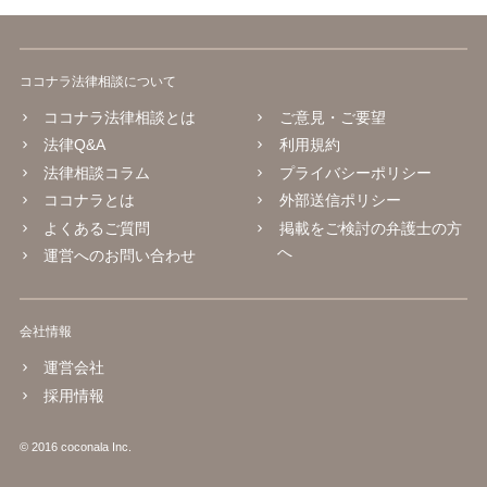
ココナラ法律相談について
ココナラ法律相談とは
ご意見・ご要望
法律Q&A
利用規約
法律相談コラム
プライバシーポリシー
ココナラとは
外部送信ポリシー
よくあるご質問
掲載をご検討の弁護士の方
へ
運営へのお問い合わせ
会社情報
運営会社
採用情報
© 2016 coconala Inc.