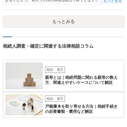
なりましたら幸いです。
もっとみる
相続人調査・確定に関連する法律相談コラム
相続・遺言
親等とは｜相続問題に関わる親等の数え
方、間違えやすいケースについて解説
相続・遺言
戸籍謄本を取り寄せる方法｜相続手続き
の必要書類・費用など解説