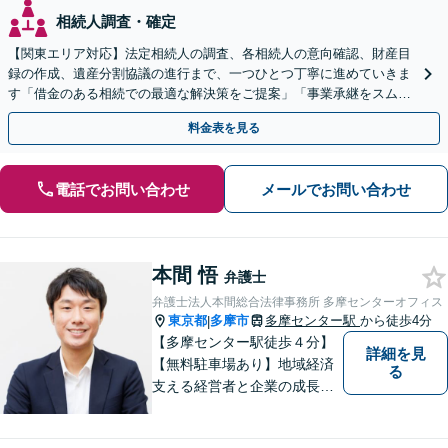
相続人調査・確定
【関東エリア対応】法定相続人の調査、各相続人の意向確認、財産目
録の作成、遺産分割協議の進行まで、一つひとつ丁寧に進めていきま
す「借金のある相続での最適な解決策をご提案」「事業承継をスムー
ズに進めるサポート／業種特有の課題にも柔軟に対応」
料金表を見る
電話でお問い合わせ
メールでお問い合わせ
本間 悟
弁護士
弁護士法人本間総合法律事務所 多摩センターオフィス
東京都
多摩市
多摩センター駅
から徒歩4分
|
【多摩センター駅徒歩４分】
詳細を見
【無料駐車場あり】地域経済
る
支える経営者と企業の成長を
サポート。同時に地域住民の
安心を法律の専門家としてサ