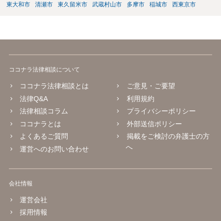
東大和市
清瀬市
東久留米市
武蔵村山市
多摩市
稲城市
西東京市
ココナラ法律相談について
ココナラ法律相談とは
ご意見・ご要望
法律Q&A
利用規約
法律相談コラム
プライバシーポリシー
ココナラとは
外部送信ポリシー
よくあるご質問
掲載をご検討の弁護士の方
へ
運営へのお問い合わせ
会社情報
運営会社
採用情報