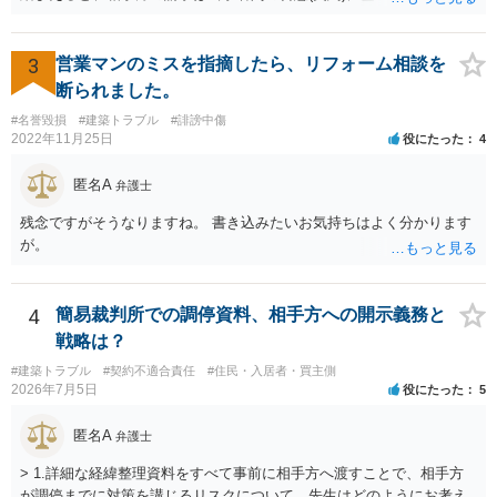
請求と言い得るので、追加工事代金については10万円（2.5万×4人）し
か支払う意向がない旨を伝えて、減額の交渉をすべきでしょう。 相手
方の立場としても、裁判を起こす時間や労力、経済的コストその他裁
3
営業マンのミスを指摘したら、リフォーム相談を
判が終わるまでキャッシュが入ってこないことなどがネックになり得
断られました。
るでしょうから、減額に応じてくる可能性は大いにあるかと思いま
#名誉毀損
#建築トラブル
#誹謗中傷
す。
2022年11月25日
役にたった
4
匿名A
弁護士
残念ですがそうなりますね。 書き込みたいお気持ちはよく分かります
が。
4
簡易裁判所での調停資料、相手方への開示義務と
戦略は？
#建築トラブル
#契約不適合責任
#住民・入居者・買主側
2026年7月5日
役にたった
5
匿名A
弁護士
> 1.詳細な経緯整理資料をすべて事前に相手方へ渡すことで、相手方
が調停までに対策を講じるリスクについて、先生はどのようにお考え