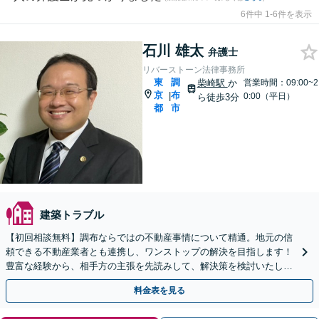
6件中 1-6件を表示
石川 雄太
弁護士
リバーストーン法律事務所
東
調
柴崎駅
か
営業時間：09:00~2
京
布
|
0:00（平日）
ら徒歩3分
都
市
建築トラブル
【初回相談無料】調布ならではの不動産事情について精通。地元の信
頼できる不動産業者とも連携し、ワンストップの解決を目指します！
豊富な経験から、相手方の主張を先読みして、解決策を検討いたしま
す【柴崎駅3分】【土日祝対応可】
料金表を見る