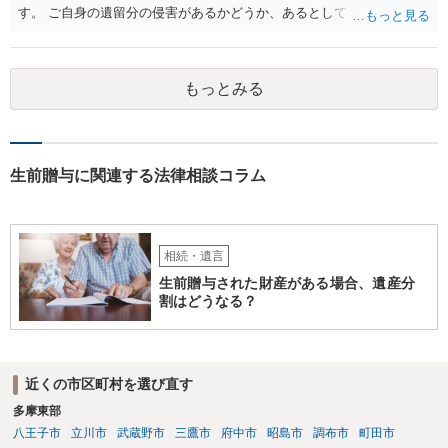
す。 ご自身の遺留分の侵害があるかどうか、あるとしてどの程度の金
額となるかを正確に把握されたいのであれば、一度お近くの弁護士に
相談されるのが良いと思います。
もっとみる
生前贈与に関連する法律相談コラム
相続・遺言
生前贈与された財産がある場合、遺産分
割はどうなる？
近くの市区町村を選び直す
多摩東部
八王子市
立川市
武蔵野市
三鷹市
府中市
昭島市
調布市
町田市