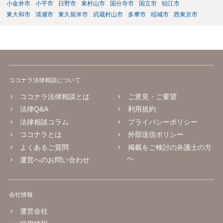
小金井市
小平市
日野市
東村山市
国分寺市
国立市
狛江市
東大和市
清瀬市
東久留米市
武蔵村山市
多摩市
稲城市
西東京市
ココナラ法律相談について
ココナラ法律相談とは
ご意見・ご要望
法律Q&A
利用規約
法律相談コラム
プライバシーポリシー
ココナラとは
外部送信ポリシー
よくあるご質問
掲載をご検討の弁護士の方
へ
運営へのお問い合わせ
会社情報
運営会社