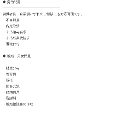
◆ 労働問題
━━━━━━━━━━━━━━━━━
労働者側・企業側いずれのご相談にも対応可能です。
・不当解雇
・内定取消
・未払給与請求
・未払残業代請求
・退職代行
◆ 離婚・男女問題
━━━━━━━━━━━━━━━━━
・財産分与
・養育費
・親権
・面会交流
・婚姻費用
・慰謝料
・離婚協議書の作成