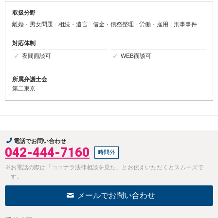
取扱分野
離婚・男女問題
相続・遺言
借金・債務整理
労働・雇用
刑事事件
対応体制
夜間面談可
WEB面談可
所属弁護士会
第二東京
電話でお問い合わせ
042-444-7160
時間外
※お電話の際は「ココナラ法律相談を見た」とお伝えいただくとスムーズで
す。
メールでお問い合わせ