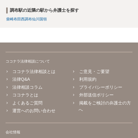
調布駅の近隣の駅から弁護士を探す
柴崎
布田
西調布
仙川
国領
ココナラ法律相談について
ココナラ法律相談とは
ご意見・ご要望
法律Q&A
利用規約
法律相談コラム
プライバシーポリシー
ココナラとは
外部送信ポリシー
よくあるご質問
掲載をご検討の弁護士の方
へ
運営へのお問い合わせ
会社情報