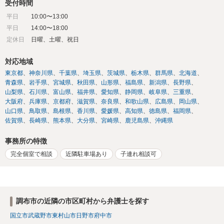
受付時間
平日
10:00〜13:00
平日
14:00〜18:00
定休日
日曜、土曜、祝日
対応地域
東京都
神奈川県
千葉県
埼玉県
茨城県
栃木県
群馬県
北海道
青森県
岩手県
宮城県
秋田県
山形県
福島県
新潟県
長野県
山梨県
石川県
富山県
福井県
愛知県
静岡県
岐阜県
三重県
大阪府
兵庫県
京都府
滋賀県
奈良県
和歌山県
広島県
岡山県
山口県
鳥取県
島根県
香川県
愛媛県
高知県
徳島県
福岡県
佐賀県
長崎県
熊本県
大分県
宮崎県
鹿児島県
沖縄県
事務所の特徴
完全個室で相談
近隣駐車場あり
子連れ相談可
調布市の近隣の市区町村から弁護士を探す
国立市
武蔵野市
東村山市
日野市
府中市