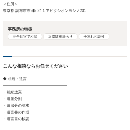
＜住所＞
東京都 調布市布田5-24-1 アビタシオンヨシノ201
事務所の特徴
完全個室で相談
近隣駐車場あり
子連れ相談可
こんな相談ならお任せください
◆ 相続・遺言
━━━━━━━━━━━━━━━━━
・相続放棄
・遺産分割
・遺留分の請求
・遺言書の作成
・遺言書の検認