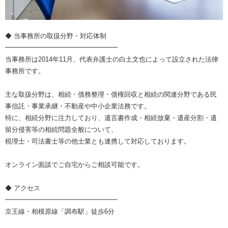
◆ 当事務所の取扱分野・対応体制
━━━━━━━━━━━━━━━━━
当事務所は2014年11月、代表弁護士の白土文也によって設立された法律
事務所です。
主な取扱分野は、相続・債務整理・債権回収と相続の関連分野である民
事信託・事業承継・不動産や中小企業法務です。
特に、相続分野に注力しており、遺言書作成・相続放棄・遺産分割・遺
留分侵害等の相続問題全般について、
税理士・司法書士等の他士業とも連携して対応しております。
オンライン面談でご自宅からご相談可能です。
◆ アクセス
━━━━━━━━━━━━━━━━━
京王線・相模原線「調布駅」徒歩6分