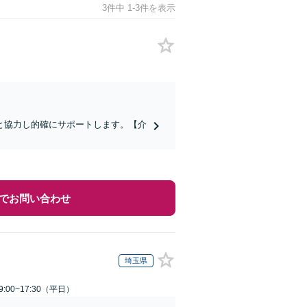
3件中 1-3件を表示
と協力し的確にサポートします。【介
でお問い合わせ
埼玉県
:00~17:30（平日）