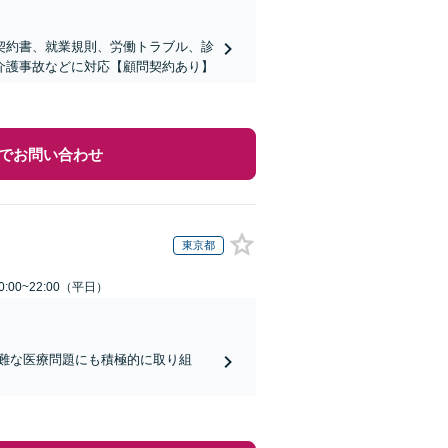
契約書、就業規則、労働トラブル、診
介護事故などに対応【顧問契約あり】
でお問い合わせ
東京都
:00~22:00（平日）
難な医療問題にも積極的に取り組