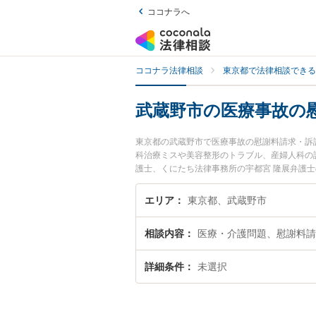
ココナラへ
ココナラ法律相談
東京都で法律相談できる
武蔵野市の医療事故の
東京都の武蔵野市で医療事故の慰謝料請求・訴
科治療ミスや美容整形のトラブル、産婦人科の
護士、くにたち法律事務所の宇都宮 隆展弁護
訟のトラブルを今すぐに弁護士に相談したい』
訴訟を法律相談できる武蔵野市内の弁護士に相
エリア
東京都、武蔵野市
相談内容
医療・介護問題、慰謝料請
詳細条件
未選択