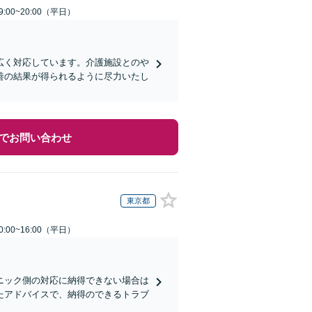
:00~20:00（平日）
広く対応しています。介護施設とのや
善の結果が得られるように尽力いたし
でお問い合わせ
東京都
:00~16:00（平日）
ニック側の対応に納得できない場合は
たアドバイスで、納得のできるトラブ