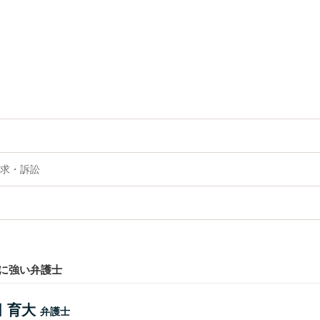
求・訴訟
に強い弁護士
 育大
弁護士