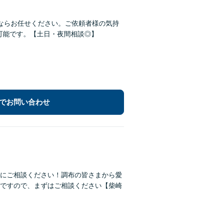
ならお任せください。ご依頼者様の気持
可能です。【土日・夜間相談◎】
でお問い合わせ
にご相談ください！調布の皆さまから愛
ですので、まずはご相談ください【柴崎