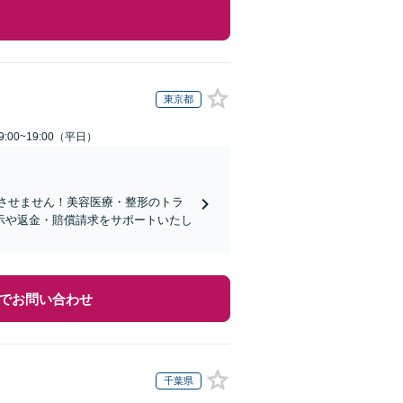
東京都
:00~19:00（平日）
れさせません！美容医療・整形のトラ
示や返金・賠償請求をサポートいたし
でお問い合わせ
千葉県